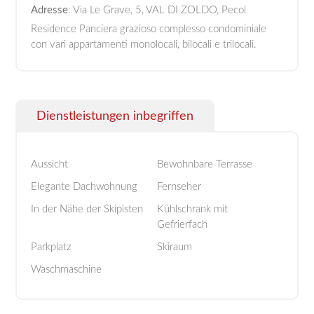
Adresse
: Via Le Grave, 5, VAL DI ZOLDO, Pecol
Residence Panciera grazioso complesso condominiale
con vari appartamenti monolocali, bilocali e trilocali.
Dienstleistungen inbegriffen
Aussicht
Bewohnbare Terrasse
Elegante Dachwohnung
Fernseher
In der Nähe der Skipisten
Kühlschrank mit
Gefrierfach
Parkplatz
Skiraum
Waschmaschine