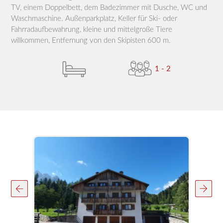
TV, einem Doppelbett, dem Badezimmer mit Dusche, WC und
Waschmaschine. Außenparkplatz, Keller für Ski- oder
Fahrradaufbewahrung, kleine und mittelgroße Tiere
willkommen, Entfernung von den Skipisten 600 m.
1 - 2