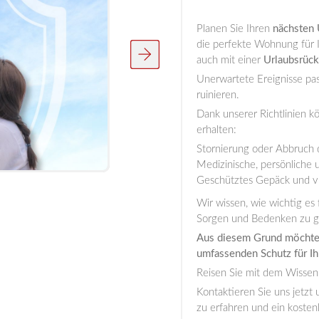
Planen Sie Ihren
nächsten 
die perfekte Wohnung für I
auch mit einer
Urlaubsrück
Unerwartete Ereignisse pas
ruinieren.
Dank unserer Richtlinien k
erhalten:
Stornierung oder Abbruch 
Medizinische, persönliche 
Geschütztes Gepäck und v
Wir wissen, wie wichtig es
Sorgen und Bedenken zu g
Aus diesem Grund möchten
umfassenden Schutz für Ih
Reisen Sie mit dem Wissen,
Kontaktieren Sie uns jetzt 
zu erfahren und ein koste