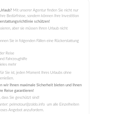
Urlaub?
Mit unserer Agentur finden Sie nicht nur
hre Bedürfnisse, sondern können Ihre Investition
erstattungsrichtlinie schützen!
sieren, aber sie müssen Ihren Urlaub nicht
önnen Sie in folgenden Fällen eine Rückerstattung
der Reise
und Fahrzeughilfe
ieles mehr
 für Sie ist, jeden Moment Ihres Urlaubs ohne
enießen.
 wir Ihnen maximale Sicherheit bieten und Ihnen
re Reise garantieren!
 dass Sie geschützt sind!
unter:
pelmotour@zoldo.info
um alle Einzelheiten
nloses Angebot anzufordern.