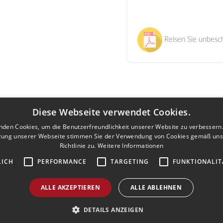
Reisen Sie unbeschw
Diese Webseite verwendet Cookies.
nden Cookies, um die Benutzerfreundlichkeit unserer Website zu verbessern.
zung unserer Webseite stimmen Sie der Verwendung von Cookies gemäß uns
Richtlinie zu.
Weitere Informationen
LICH
PERFORMANCE
TARGETING
FUNKTIONALIT
ALLE AKZEPTIEREN
ALLE ABLEHNEN
Follow Us
Agenzia AIAV
DETAILS ANZEIGEN
Wir sind AIAV-Mitglieder: