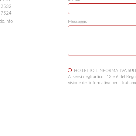
72532
97524
do.info
Messaggio
HO LETTO L'INFORMATIVA SU
Ai sensi degli articoli 13 e 6 del R
visione dell’informativa per il trattam