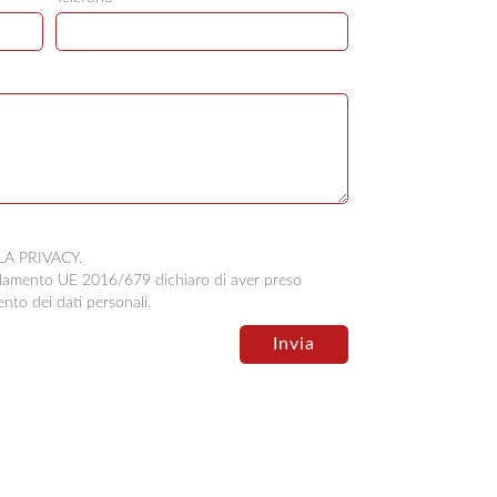
LLA
PRIVACY
.
egolamento UE 2016/679 dichiaro di aver preso
ento dei dati personali.