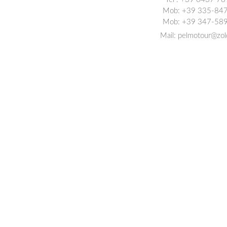
Mob: +39 335-84
Mob: +39 347-58
Mail:
pelmotour@zol