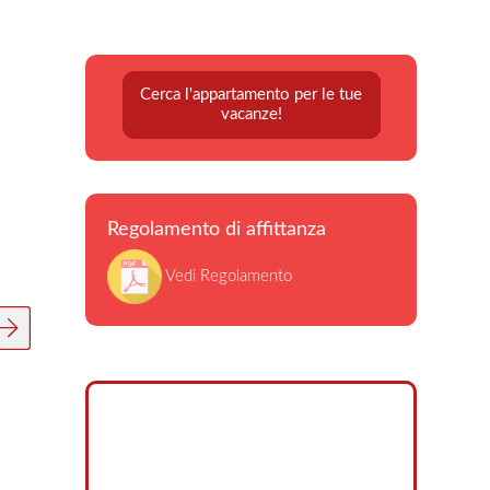
Cerca l'appartamento per le tue
vacanze!
Regolamento di affittanza
Vedi Regolamento