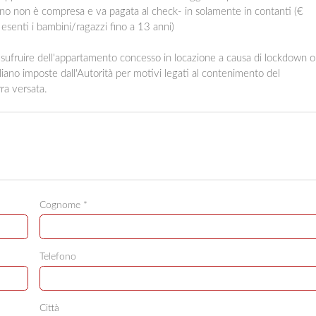
 non è compresa e va pagata al check- in solamente in contanti (€
esenti i bambini/ragazzi fino a 13 anni)
d usufruire dell'appartamento concesso in locazione a causa di lockdown o
 Italiano imposte dall'Autorità per motivi legati al contenimento del
ra versata.
Cognome *
Telefono
Città