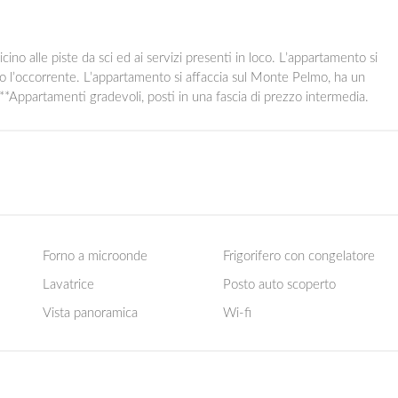
cino alle piste da sci ed ai servizi presenti in loco. L’appartamento si
to l’occorrente. L’appartamento si affaccia sul Monte Pelmo, ha un
 **Appartamenti gradevoli, posti in una fascia di prezzo intermedia.
Forno a microonde
Frigorifero con congelatore
Lavatrice
Posto auto scoperto
Vista panoramica
Wi-fi