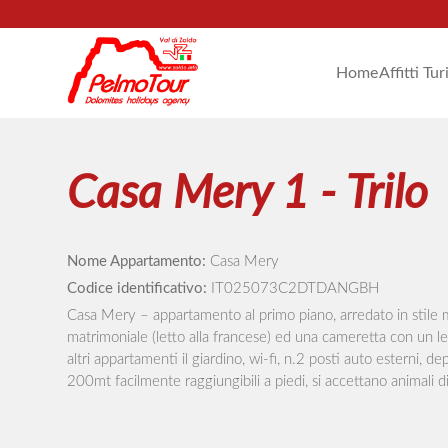
Home
Affitti Tur
Casa Mery 1 - Trilo
Nome Appartamento:
Casa Mery
Codice identificativo:
IT025073C2DTDANGBH
Casa Mery – appartamento al primo piano, arredato in stile 
matrimoniale (letto alla francese) ed una cameretta con un le
altri appartamenti il giardino, wi-fi, n.2 posti auto esterni, de
200mt facilmente raggiungibili a piedi, si accettano animali di