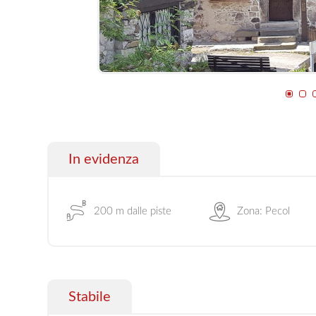
In evidenza
200 m dalle piste
Zona: Pecol
Stabile