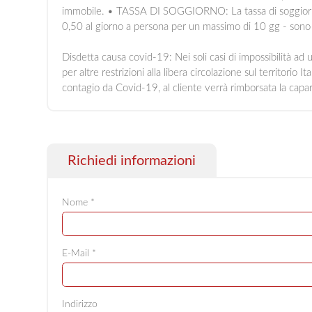
immobile. • TASSA DI SOGGIORNO: La tassa di soggiorno
0,50 al giorno a persona per un massimo di 10 gg - sono 
Disdetta causa covid-19: Nei soli casi di impossibilità a
per altre restrizioni alla libera circolazione sul territorio
contagio da Covid-19, al cliente verrà rimborsata la capar
Richiedi informazioni
Nome *
E-Mail *
Indirizzo