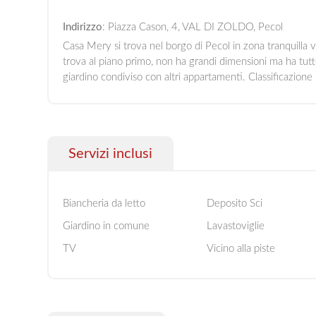
Indirizzo
: Piazza Cason, 4, VAL DI ZOLDO, Pecol
Casa Mery si trova nel borgo di Pecol in zona tranquilla vi
trova al piano primo, non ha grandi dimensioni ma ha tut
giardino condiviso con altri appartamenti. Classificazione
Servizi inclusi
Biancheria da letto
Deposito Sci
Giardino in comune
Lavastoviglie
TV
Vicino alla piste