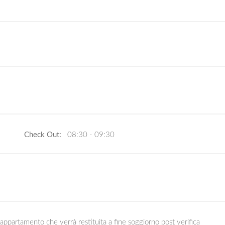
Check Out:
08:30 - 09:30
ppartamento che verrà restituita a fine soggiorno post verifica