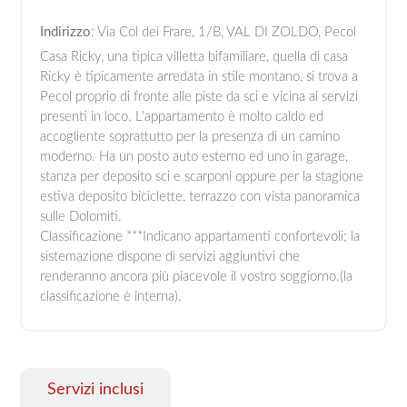
Indirizzo
: Via Col dei Frare, 1/B, VAL DI ZOLDO, Pecol
Casa Ricky, una tipica villetta bifamiliare, quella di casa
Ricky è tipicamente arredata in stile montano, si trova a
Pecol proprio di fronte alle piste da sci e vicina ai servizi
presenti in loco. L’appartamento è molto caldo ed
accogliente soprattutto per la presenza di un camino
moderno. Ha un posto auto esterno ed uno in garage,
stanza per deposito sci e scarponi oppure per la stagione
estiva deposito biciclette, terrazzo con vista panoramica
sulle Dolomiti.
Classificazione ***Indicano appartamenti confortevoli; la
sistemazione dispone di servizi aggiuntivi che
renderanno ancora più piacevole il vostro soggiorno.(la
classificazione è interna).
Servizi inclusi