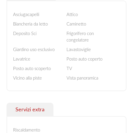
Asciugacapelli
Attico
Biancheria da letto
Caminetto
Deposito Sci
Frigorifero con
congelatore
Giardino uso esclusivo
Lavastoviglie
Lavatrice
Posto auto coperto
Posto auto scoperto
TV
Vicino alla piste
Vista panoramica
Servizi extra
Riscaldamento