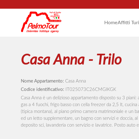
Home
Affitti Tur
Casa Anna - Trilo
Nome Appartamento:
Casa Anna
Codice identificativo:
IT025073C26CMGIKGK
Casa Anna è un delizioso appartamento disposto su 3 piani: al 
gas a 4 fuochi, frigo basso con cella freezer da 2,5 lt, cucina
(tipica montana), al piano primo camera matrimoniale e un ba
ed un letto supplementare, un bagno con servizi e doccia, al 
deposito sci, lavanderia con servizio e lavatrice. Posto auto es