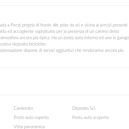
ata a Pecol proprio di fronte alle piste da sci e vicina ai servizi presenti
caldo ed accogliente soprattutto per la presenza di un camino detto
l’atmosfera ancora più tipica. Ha un posto auto esterno ed uno in garage
estiva deposito biciclette.
 sistemazione dispone di servizi aggiuntivi che renderanno ancora più
Caminetto
Deposito Sci
Posto auto coperto
Posto auto scoperto
Vista panoramica