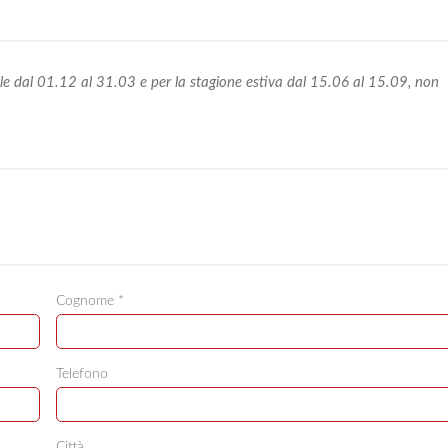
ale dal 01.12 al 31.03 e per la stagione estiva dal 15.06 al 15.09, non
Cognome *
Telefono
Città