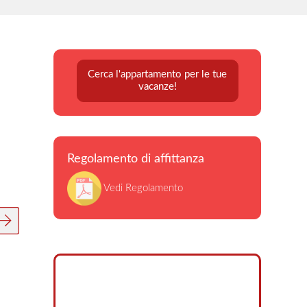
Cerca l'appartamento per le tue
vacanze!
Regolamento di affittanza
Vedi Regolamento