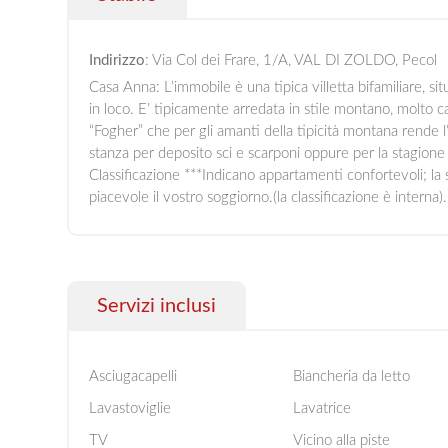
Indirizzo
: Via Col dei Frare, 1/A, VAL DI ZOLDO, Pecol
Casa Anna: L’immobile è una tipica villetta bifamiliare, situ
in loco. E’ tipicamente arredata in stile montano, molto 
“Fogher” che per gli amanti della tipicità montana rende 
stanza per deposito sci e scarponi oppure per la stagione 
Classificazione ***Indicano appartamenti confortevoli; la
piacevole il vostro soggiorno.(la classificazione è interna).
Servizi inclusi
Asciugacapelli
Biancheria da letto
Lavastoviglie
Lavatrice
TV
Vicino alla piste